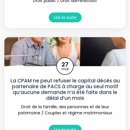
Droit public
/
Droit administratif
Lire la suite
27
mai
La CPAM ne peut refuser le capital décès au
partenaire de PACS à charge au seul motif
qu’aucune demande n’a été faite dans le
délai d’un mois
Droit de la famille, des personnes et de leur
patrimoine
/
Couples et régime matrimoniaux
Lire la suite