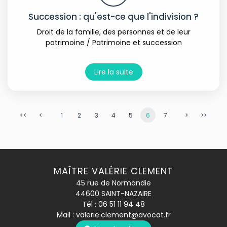
Succession : qu'est-ce que l'indivision ?
Droit de la famille, des personnes et de leur
patrimoine
/
Patrimoine et succession
Lire la suite
<<
<
1
2
3
4
5
6
7
>
>>
MAÎTRE VALÉRIE CLEMENT
45 rue de Normandie
44600 SAINT-NAZAIRE
Tél :
06 51 11 94 48
Mail :
valerie.clement@avocat.fr