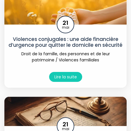
21
mai
Violences conjugales : une aide financière
d’urgence pour quitter le domicile en sécurité
Droit de la famille, des personnes et de leur
patrimoine
/
Violences familiales
Lire la suite
21
mai