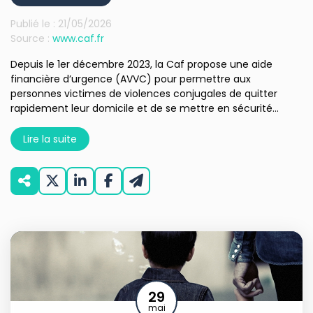
Publié le :
21/05/2026
Source :
www.caf.fr
Depuis le 1er décembre 2023, la Caf propose une aide
financière d’urgence (AVVC) pour permettre aux
personnes victimes de violences conjugales de quitter
rapidement leur domicile et de se mettre en sécurité...
Lire la suite
29
mai