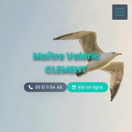
Maître Valérie
CLEMENT
06 51 11 94 48
Rdv en ligne