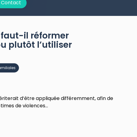
Contact
faut-il réformer
u plutôt l’utiliser
amiliales
mériterait d’être appliquée différemment, afin de
imes de violences...