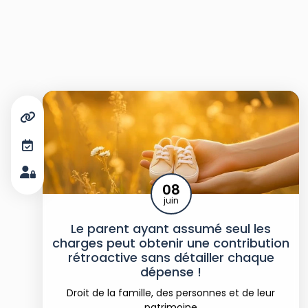
08
juin
Le parent ayant assumé seul les
charges peut obtenir une contribution
rétroactive sans détailler chaque
dépense !
Droit de la famille, des personnes et de leur
patrimoine