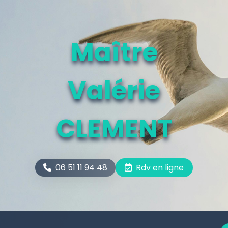
Maître
Valérie
CLEMENT
06 51 11 94 48
Rdv en ligne