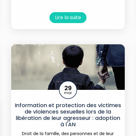
Lire la suite
29
mai
Information et protection des victimes
de violences sexuelles lors de la
libération de leur agresseur : adoption
à l'AN
Droit de la famille, des personnes et de leur