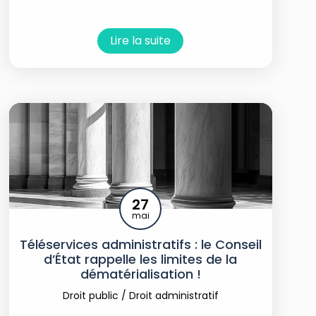
Lire la suite
27
mai
Téléservices administratifs : le Conseil
d’État rappelle les limites de la
dématérialisation !
Droit public
/
Droit administratif