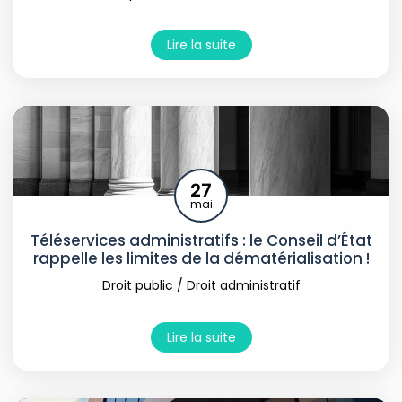
Lire la suite
27
mai
Téléservices administratifs : le Conseil d’État
rappelle les limites de la dématérialisation !
Droit public
/
Droit administratif
Lire la suite