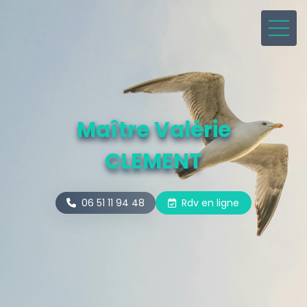
Maître Valérie
CLEMENT
06 51 11 94 48
Rdv en ligne