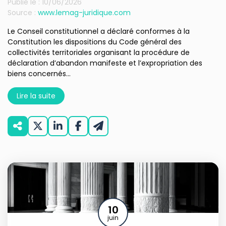
Publié le :
10/06/2026
Source :
www.lemag-juridique.com
Le Conseil constitutionnel a déclaré conformes à la
Constitution les dispositions du Code général des
collectivités territoriales organisant la procédure de
déclaration d’abandon manifeste et l’expropriation des
biens concernés...
Lire la suite
10
juin