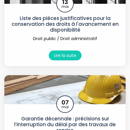
13
mai
Liste des pièces justificatives pour la
conservation des droits à l'avancement en
disponibilité
Droit public
/
Droit administratif
Lire la suite
07
mai
Garantie décennale : précisions sur
l’interruption du délai par des travaux de