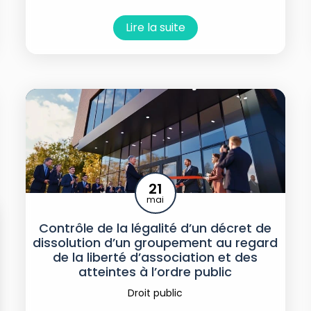
Lire la suite
21
mai
Contrôle de la légalité d’un décret de
dissolution d’un groupement au regard
de la liberté d’association et des
atteintes à l’ordre public
Droit public