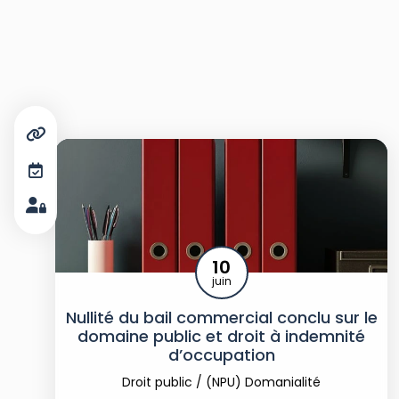
10
juin
Nullité du bail commercial conclu sur le
domaine public et droit à indemnité
d’occupation
Droit public
/
(NPU) Domanialité