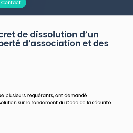
Contact
cret de dissolution d’un
berté d’association et des
que plusieurs requérants, ont demandé
ssolution sur le fondement du Code de la sécurité