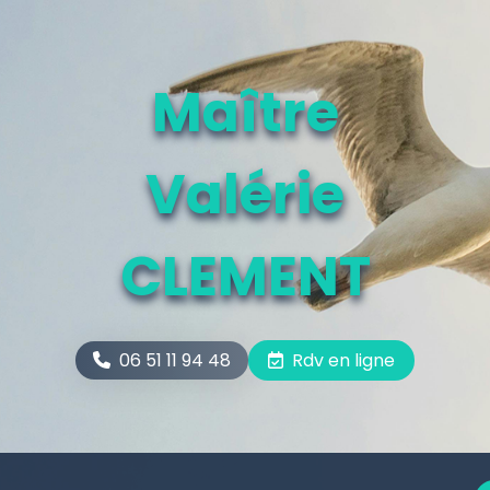
Maître
Valérie
CLEMENT
06 51 11 94 48
Rdv en ligne