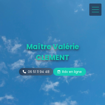
Maître Valérie
CLEMENT
06 51 11 94 48
Rdv en ligne